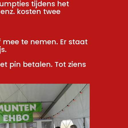
umpties tijdens het
, enz. kosten twee
f mee te nemen. Er staat
s.
et pin betalen. Tot ziens