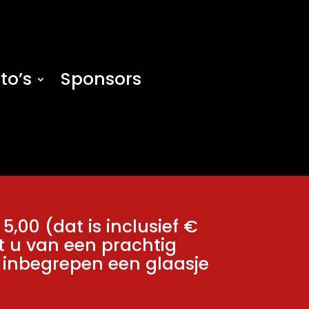
to’s
Sponsors
5,00 (dat is inclusief €
t u van een prachtig
s inbegrepen een glaasje