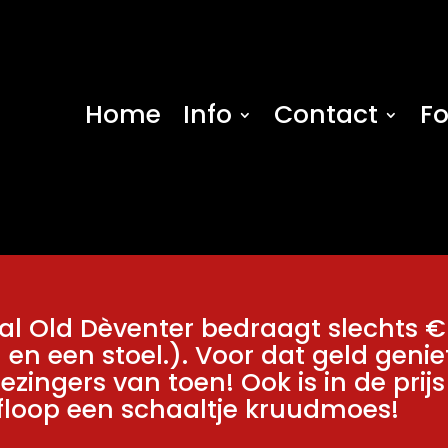
Home
Info
Contact
Fo
al Old Dèventer bedraagt slechts € 
n een stoel.). Voor dat geld genie
ezingers van toen! Ook is in de prij
afloop een schaaltje kruudmoes!