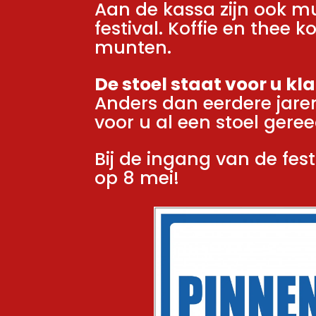
Aan de kassa zijn ook mu
festival. Koffie en thee k
munten.
De stoel staat voor u kl
Anders dan eerdere jaren
voor u al een stoel geree
Bij de ingang van de fest
op 8 mei!