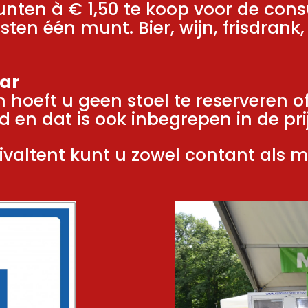
nten à € 1,50 te koop voor de cons
osten één munt. Bier, wijn, frisdrank
aar
 hoeft u geen stoel te reserveren o
d en dat is ook inbegrepen in de prij
ivaltent kunt u zowel contant als m